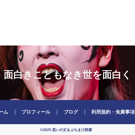
面白きこともなき世を面白く
ーム
プロフィール
ブログ
利用規約・免責事項
©2025 思いの丈をぶちまけ部屋