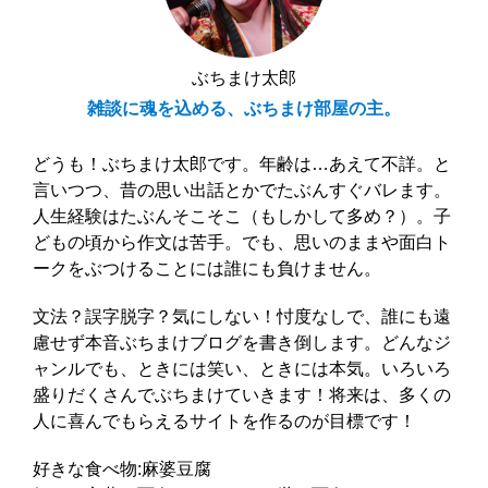
ぶちまけ太郎
雑談に魂を込める、ぶちまけ部屋の主。
どうも！ぶちまけ太郎です。年齢は…あえて不詳。と
言いつつ、昔の思い出話とかでたぶんすぐバレます。
人生経験はたぶんそこそこ（もしかして多め？）。子
どもの頃から作文は苦手。でも、思いのままや面白ト
ークをぶつけることには誰にも負けません。
文法？誤字脱字？気にしない！忖度なしで、誰にも遠
慮せず本音ぶちまけブログを書き倒します。どんなジ
ャンルでも、ときには笑い、ときには本気。いろいろ
盛りだくさんでぶちまけていきます！将来は、多くの
人に喜んでもらえるサイトを作るのが目標です！
好きな食べ物:麻婆豆腐