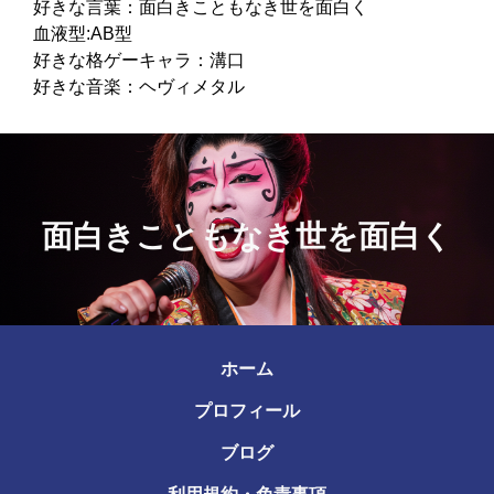
好きな言葉：面白きこともなき世を面白く
血液型:AB型
好きな格ゲーキャラ：溝口
好きな音楽：ヘヴィメタル
面白きこともなき世を面白く
ホーム
プロフィール
ブログ