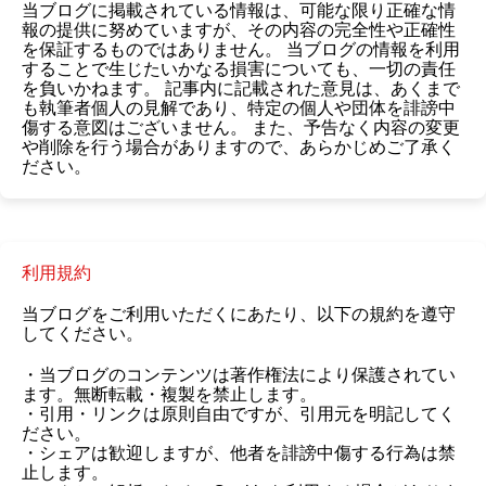
当ブログに掲載されている情報は、可能な限り正確な情
報の提供に努めていますが、その内容の完全性や正確性
を保証するものではありません。
当ブログの情報を利用
することで生じたいかなる損害についても、一切の責任
を負いかねます。
記事内に記載された意見は、あくまで
も執筆者個人の見解であり、特定の個人や団体を誹謗中
傷する意図はございません。
また、予告なく内容の変更
や削除を行う場合がありますので、あらかじめご了承く
ださい。
利用規約
当ブログをご利用いただくにあたり、以下の規約を遵守
してください。
・当ブログのコンテンツは著作権法により保護されてい
ます。無断転載・複製を禁止します。
・引用・リンクは原則自由ですが、引用元を明記してく
ださい。
・シェアは歓迎しますが、他者を誹謗中傷する行為は禁
止します。