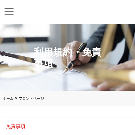
利用規約・免責
事項
>
ホーム
フロントページ
免責事項