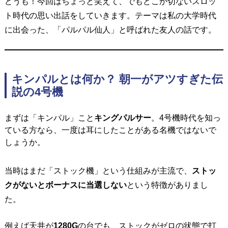
どうも！今回はちょっと笑えて、でもどこか切ないスロッ
ト時代の思い出話をしていきます。
テーマは私の大学時代
に出会った、「パルパル仙人」と呼ばれた友人の話です。
キンパルとは何か？ 朝一がアツすぎた伝
説の4号機
まずは「キンパル」こと
キングパルサー
。
4号機時代を知っ
ている方なら、一度は耳にしたことがある名機ではないで
しょうか。
当時はまだ「ストック機」という仕組みが主流で、
ストッ
クがないとボーナスに当選しない
という特徴がありまし
た。
例えば天井が
1280G
の台でも、ストックがゼロの状態で打