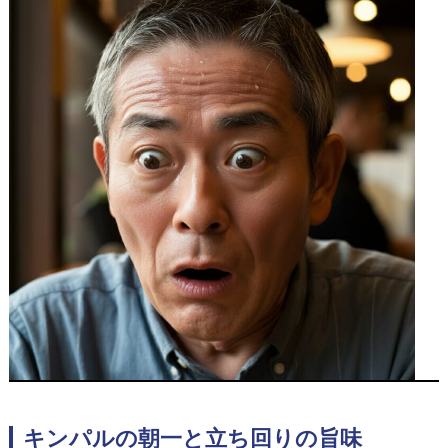
キンパルの朝一と立ち回りの旨味