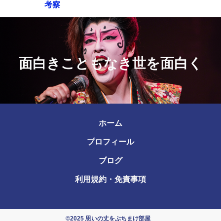
考察
面白きこともなき世を面白く
ホーム
プロフィール
ブログ
利用規約・免責事項
©2025 思いの丈をぶちまけ部屋