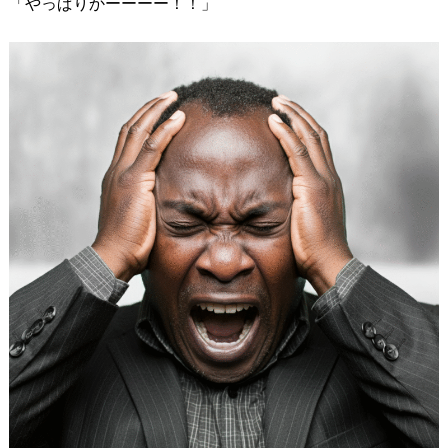
「やっぱりかーーーー！！」