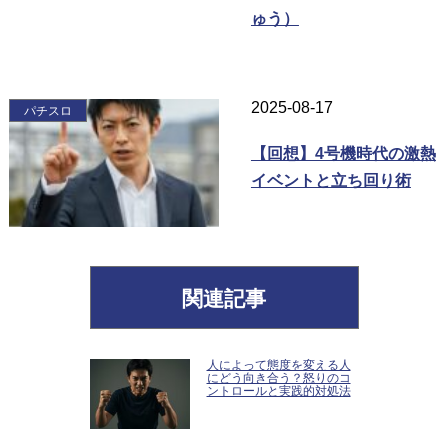
ゅう）
2025-08-17
パチスロ
【回想】4号機時代の激熱
イベントと立ち回り術
関連記事
人によって態度を変える人
にどう向き合う？怒りのコ
ントロールと実践的対処法