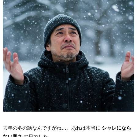
去年の冬の話なんですがね…。
あれは本当に
シャレになら
ない寒さ
の日でした。