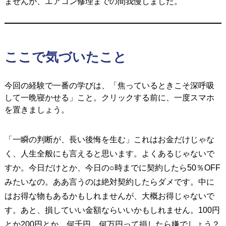
ませんが、エアコン修理までの間我慢しました。
ここで気づいたこと
今回の経験で一番の学びは、「焦っているときこそ深呼吸
して一晩寝かせる」こと。
クリックする前に、一度スマホ
を置きましょう。
「一瞬の判断が、長い後悔を生む」
これはお金だけじゃな
く、人生全般にも言えると思います。
よくあるじゃないで
すか。今日だけとか、今日の○時までに契約したら50％OFF
みたいなの。ああ言うのは絶対契約したらダメです。中に
はお得な物もあるかもしれませんが、大概お得じゃないで
す。
あと、損していい金額ならいいかもしれません。100円
とか200円とか。
何千円、何万円って損したら嫌でしょう？