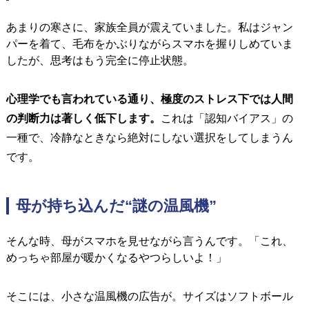
あまりの寒さに、家族全員が震えていました。
私はジャン
パーを着て、毛布をかぶりながらスマホを握りしめていま
したが、
思考はもう完全に停止状態。
心理学でも言われている通り、極度のストレス下では人間
の判断力は著しく低下します。
これは「認知バイアス」の
一種で、冷静なときなら絶対にしない選択をしてしまうん
です。
母が持ち込んだ“謎の温風機”
そんな時、母がスマホを見せながら言うんです。
「これ、
めっちゃ部屋が暖かくなるやつらしいよ！」
そこには、小さな温風機の広告が。
サイズはソフトボール